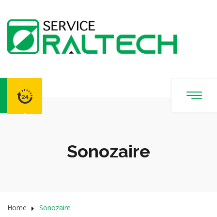
Sonozaire
Home
Sonozaire