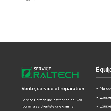
Équi
Marque
Vente, service et réparation
Équip
Service Raltech Inc. est fier de pouvoir
Équip
fournir à sa clientèle une gamme