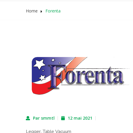
Home
Forenta
Par smmtl
12 mai 2021
Legger, Table Vacuum