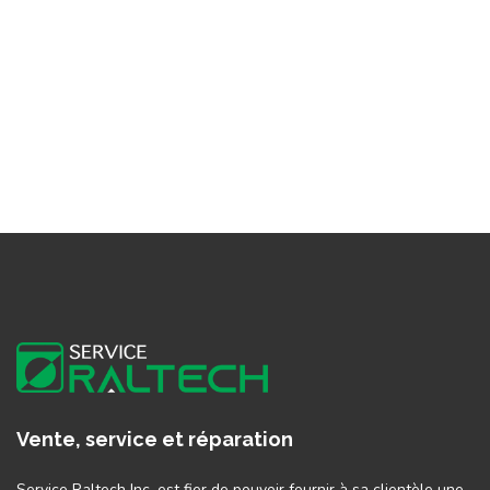
Vente, service et réparation
Service Raltech Inc. est fier de pouvoir fournir à sa clientèle une