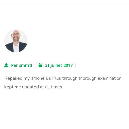
Par smmtl
31 juillet 2017
Repaired my iPhone 6s Plus through thorough examination,
kept me updated at all times.