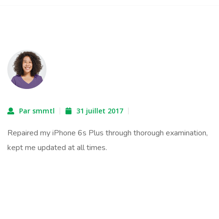
Par smmtl
31 juillet 2017
Repaired my iPhone 6s Plus through thorough examination,
kept me updated at all times.